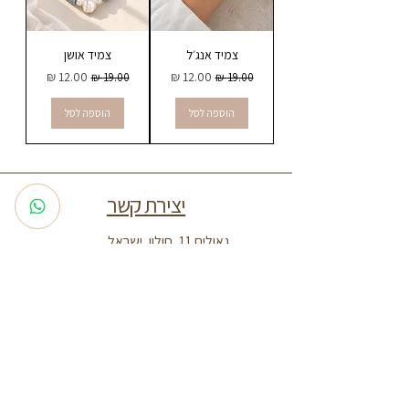
צמיד אנג׳ל
צמיד אושן
מחיר רגיל
מחיר מבצע
מחיר רגיל
מחיר מבצע
הוספה לסל
הוספה לסל
יצירת קשר
גאולים 11, חולון, ישראל
052-8042002
adi.almas25@gmail.com