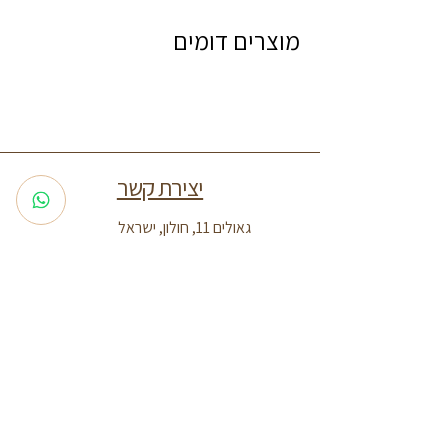
מוצרים דומים
יצירת קשר
גאולים 11, חולון, ישראל
052-8042002
adi.almas25@gmail.com